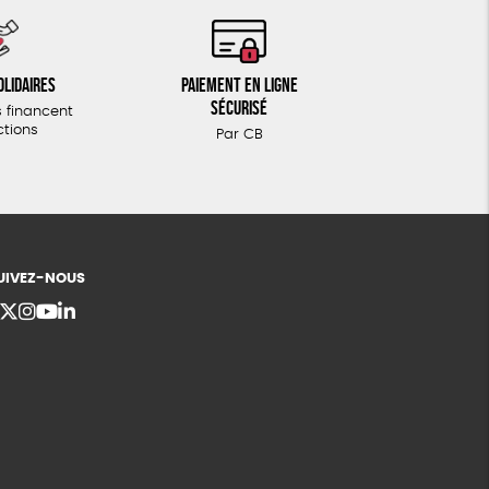
olidaires
Paiement en ligne
sécurisé
 financent
ctions
Par CB
UIVEZ-NOUS