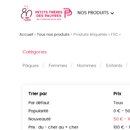
NOS PRODUITS
FEMMES
HOM
Accueil
>
Tous nos produits
>
Produits étiquetés « FSC »
PAPE
Catégories
Pâques
Femmes
Hommes
Enfants
Trier par
Prix
Par défaut
Tous
Popularité
0 € - 5
Nouveauté
50 € - 
Prix : du - cher au + cher
100 € - 