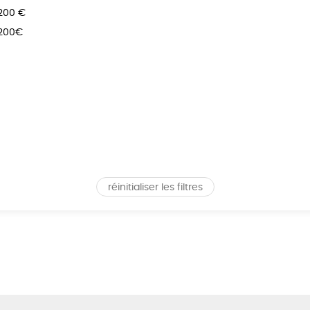
 200 €
 200€
réinitialiser les filtres