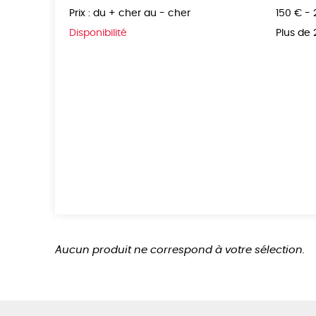
Prix : du + cher au - cher
150 € -
Disponibilité
Plus de
Aucun produit ne correspond à votre sélection.