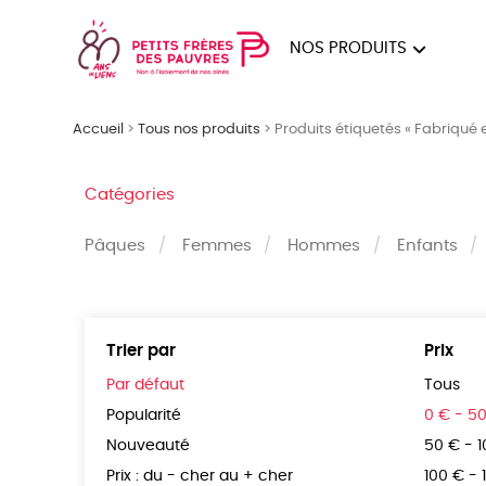
NOS PRODUITS
FEMMES
HOM
Accueil
>
Tous nos produits
>
Produits étiquetés « Fabriqué 
PAPE
Catégories
Pâques
Femmes
Hommes
Enfants
Trier par
Prix
Par défaut
Tous
Popularité
0 € - 5
Nouveauté
50 € - 
Prix : du - cher au + cher
100 € - 