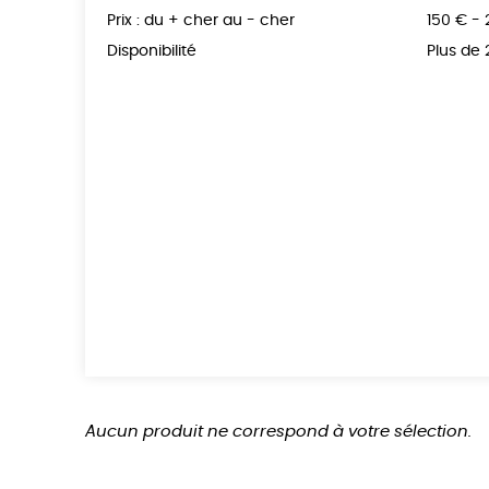
Prix : du + cher au - cher
150 € -
Disponibilité
Plus de
Aucun produit ne correspond à votre sélection.