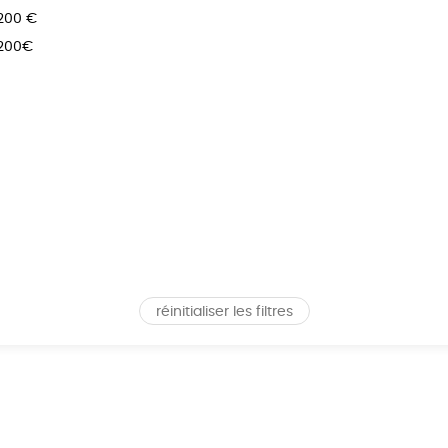
 200 €
 200€
réinitialiser les filtres