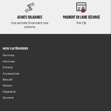
Achats solidaires
Paiement en ligne sécurisé
Vos achats financent nos
Par CB
actions
NOS CATÉGORIES
Femmes
Hommes
Enfants
Accessoires
Beauté
Maison
Papeterie
Epicerie