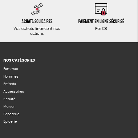
Achats solidaires
Paiement en ligne sécurisé
Vos achats financent nos
Par CB
actions
NOS CATÉGORIES
Femmes
Hommes
Enfants
Accessoires
Beauté
Maison
Papeterie
Epicerie