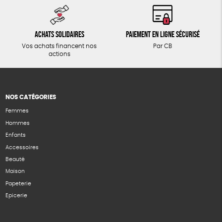
Achats solidaires
Paiement en ligne sécurisé
Vos achats financent nos
Par CB
actions
NOS CATÉGORIES
Femmes
Hommes
Enfants
Accessoires
Beauté
Maison
Papeterie
Epicerie