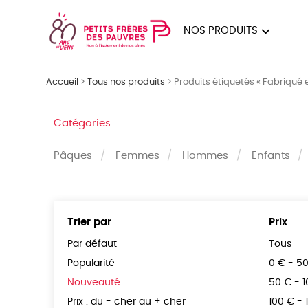
NOS PRODUITS
FEMMES
HOM
Accueil
>
Tous nos produits
>
Produits étiquetés « Fabriqué 
PAPE
Catégories
Pâques
Femmes
Hommes
Enfants
Trier par
Prix
Par défaut
Tous
Popularité
0 € - 5
Nouveauté
50 € - 
Prix : du - cher au + cher
100 € - 