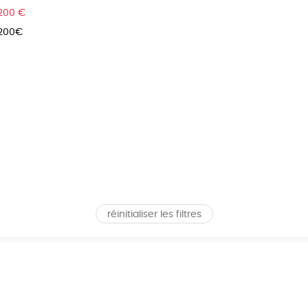
 200 €
 200€
réinitialiser les filtres