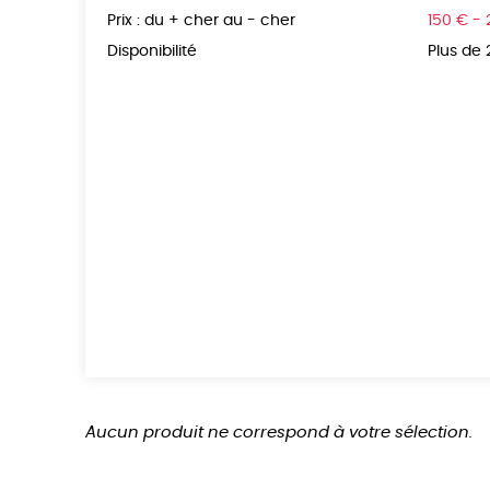
Prix : du + cher au - cher
150 € -
Disponibilité
Plus de
Aucun produit ne correspond à votre sélection.