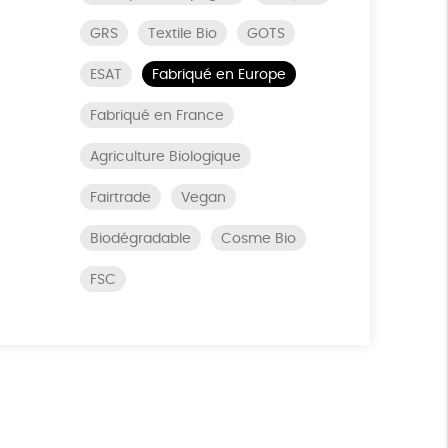
GRS
Textile Bio
GOTS
ESAT
Fabriqué en Europe
Fabriqué en France
Agriculture Biologique
Fairtrade
Vegan
Biodégradable
Cosme Bio
FSC