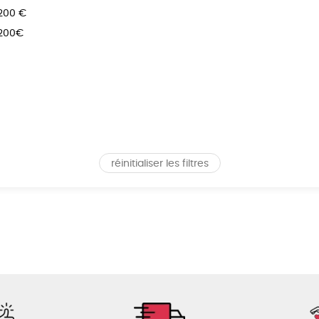
 200 €
 200€
réinitialiser les filtres