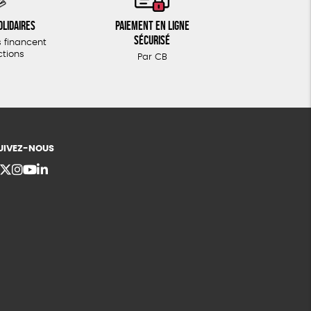
olidaires
Paiement en ligne
sécurisé
 financent
ctions
Par CB
UIVEZ-NOUS