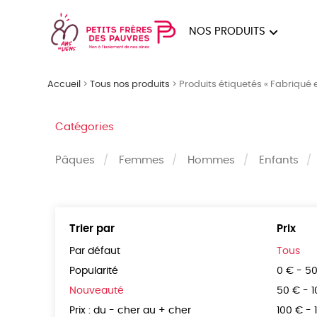
NOS PRODUITS
FEMMES
HOM
Accueil
>
Tous nos produits
>
Produits étiquetés « Fabriqué 
PAPE
Catégories
Pâques
Femmes
Hommes
Enfants
Trier par
Prix
Par défaut
Tous
Popularité
0 € - 5
Nouveauté
50 € - 
Prix : du - cher au + cher
100 € - 