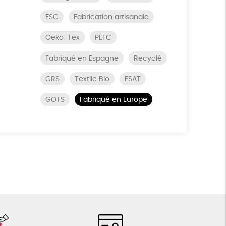
FSC
Fabrication artisanale
Oeko-Tex
PEFC
Fabriqué en Espagne
Recyclé
GRS
Textile Bio
ESAT
GOTS
Fabriqué en Europe