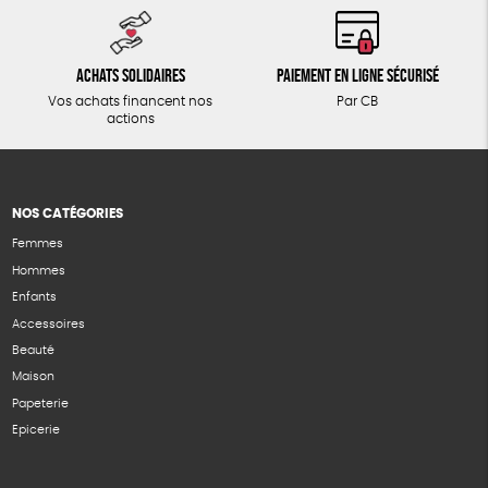
Achats solidaires
Paiement en ligne sécurisé
Vos achats financent nos
Par CB
actions
NOS CATÉGORIES
Femmes
Hommes
Enfants
Accessoires
Beauté
Maison
Papeterie
Epicerie