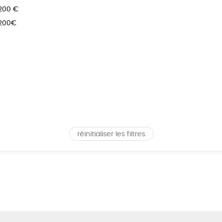
 200 €
 200€
réinitialiser les filtres