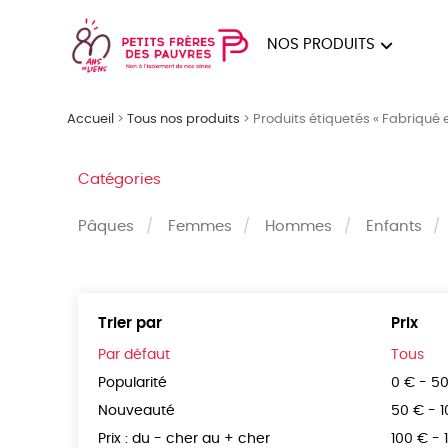
NOS PRODUITS
FEMMES
HOM
Accueil
>
Tous nos produits
>
Produits étiquetés « Fabriqué 
PAPE
Catégories
Pâques
Femmes
Hommes
Enfants
Trier par
Prix
Par défaut
Tous
Popularité
0 € - 5
Nouveauté
50 € - 
Prix : du - cher au + cher
100 € - 