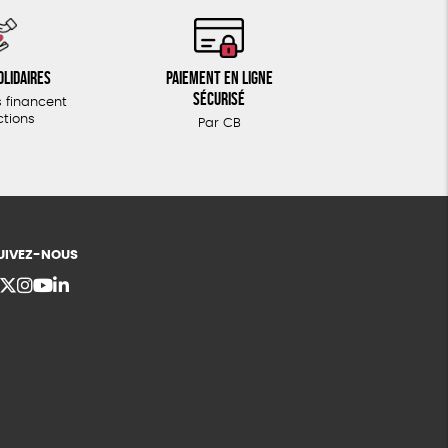
olidaires
Paiement en ligne
sécurisé
 financent
ctions
Par CB
UIVEZ-NOUS