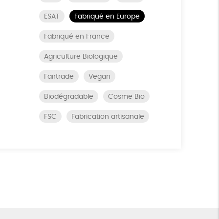
ESAT
Fabriqué en Europe
Fabriqué en France
Agriculture Biologique
Fairtrade
Vegan
Biodégradable
Cosme Bio
FSC
Fabrication artisanale