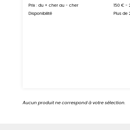
Prix : du + cher au - cher
150 € -
Disponibilité
Plus de
Aucun produit ne correspond à votre sélection.