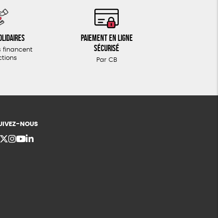
olidaires
Paiement en ligne
sécurisé
 financent
ctions
Par CB
UIVEZ-NOUS