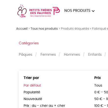
NOS PRODUITS
FEMMES
HOM
Accueil
>
Tous nos produits
>
Produits étiquetés « Fabriqué
PAPE
Catégories
Pâques
Femmes
Hommes
Enfants
Trier par
Prix
Par défaut
Tous
Popularité
0 € - 5
Nouveauté
50 € - 
Prix : du - cher au + cher
100 € - 