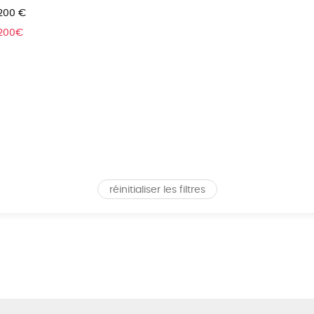
 200 €
 200€
réinitialiser les filtres