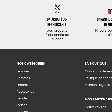
Un achat éco-
Garantie s
responsable
remb
des produits
14 jours p
sélectionnés par
d'
RGoods
NOS CATÉGORIES
LA BOUTIQUE
Femmes
Conditions de ven
Hommes
Politique de confid
Enfants
Mentions légales
Accessoires
Beauté
NOS PARTENAIR
Maison
Cartes éthiKdo