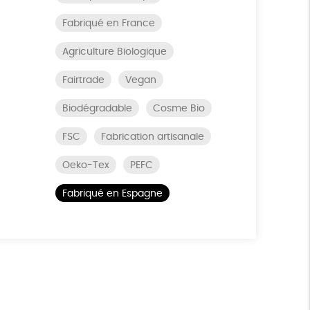
Fabriqué en France
Agriculture Biologique
Fairtrade
Vegan
Biodégradable
Cosme Bio
FSC
Fabrication artisanale
Oeko-Tex
PEFC
Fabriqué en Espagne