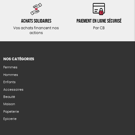
Achats solidaires
Paiement en ligne sécurisé
Vos achats financent nos
Par CB
actions
NOS CATÉGORIES
Femmes
Hommes
Enfants
Accessoires
Beauté
Maison
Papeterie
Epicerie