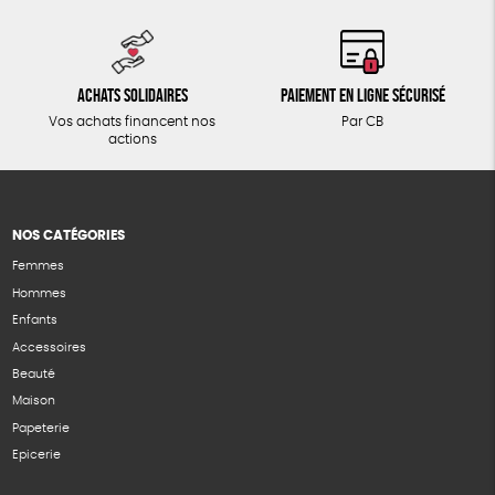
Achats solidaires
Paiement en ligne sécurisé
Vos achats financent nos
Par CB
actions
NOS CATÉGORIES
Femmes
Hommes
Enfants
Accessoires
Beauté
Maison
Papeterie
Epicerie