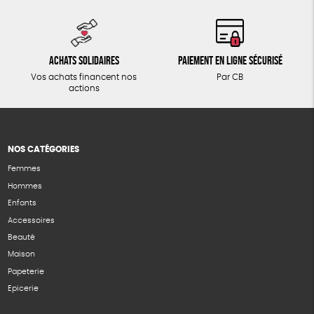
Achats solidaires
Paiement en ligne sécurisé
Vos achats financent nos
Par CB
actions
NOS CATÉGORIES
Femmes
Hommes
Enfants
Accessoires
Beauté
Maison
Papeterie
Epicerie