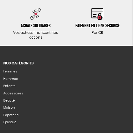
Achats solidaires
Paiement en ligne sécurisé
Vos achats financent nos
Par CB
actions
NOS CATÉGORIES
Femmes
Hommes
Enfants
Accessoires
Beauté
Maison
Papeterie
Epicerie