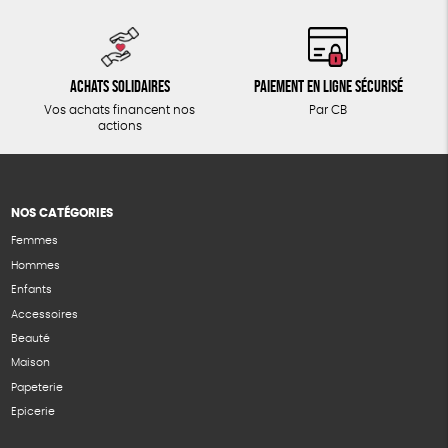
Achats solidaires
Paiement en ligne sécurisé
Vos achats financent nos
Par CB
actions
NOS CATÉGORIES
Femmes
Hommes
Enfants
Accessoires
Beauté
Maison
Papeterie
Epicerie