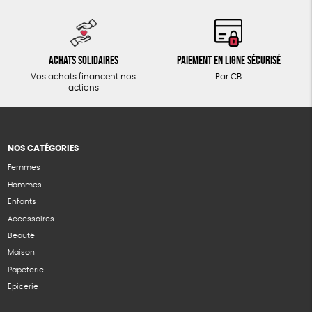
Achats solidaires
Paiement en ligne sécurisé
Vos achats financent nos
Par CB
actions
NOS CATÉGORIES
Femmes
Hommes
Enfants
Accessoires
Beauté
Maison
Papeterie
Epicerie