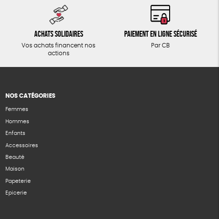
Achats solidaires
Paiement en ligne sécurisé
Vos achats financent nos
Par CB
actions
NOS CATÉGORIES
Femmes
Hommes
Enfants
Accessoires
Beauté
Maison
Papeterie
Epicerie