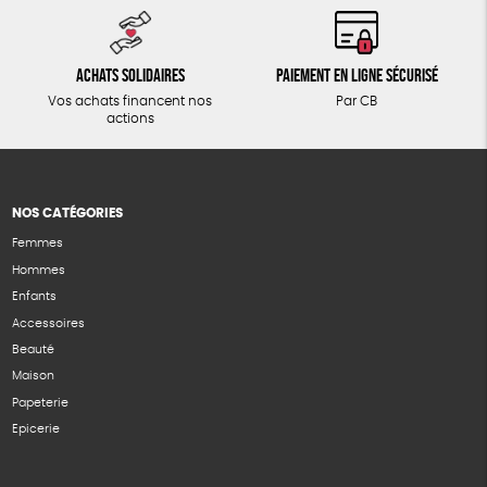
Achats solidaires
Paiement en ligne sécurisé
Vos achats financent nos
Par CB
actions
NOS CATÉGORIES
Femmes
Hommes
Enfants
Accessoires
Beauté
Maison
Papeterie
Epicerie