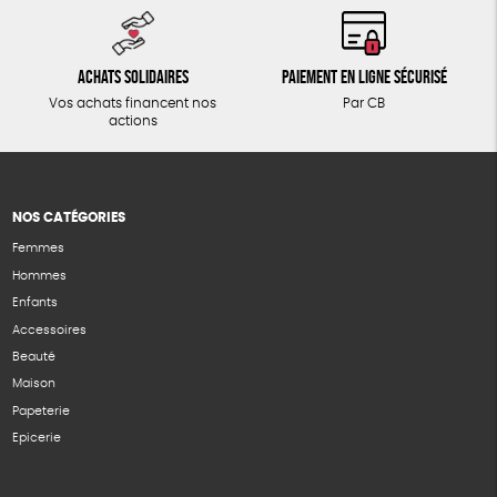
Achats solidaires
Paiement en ligne sécurisé
Vos achats financent nos
Par CB
actions
NOS CATÉGORIES
Femmes
Hommes
Enfants
Accessoires
Beauté
Maison
Papeterie
Epicerie