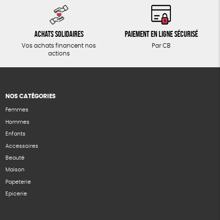
Achats solidaires
Paiement en ligne sécurisé
Vos achats financent nos
Par CB
actions
NOS CATÉGORIES
Femmes
Hommes
Enfants
Accessoires
Beauté
Maison
Papeterie
Epicerie