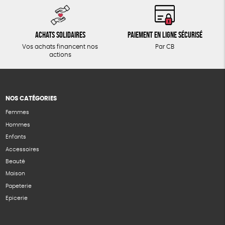
Achats solidaires
Paiement en ligne sécurisé
Vos achats financent nos
Par CB
actions
NOS CATÉGORIES
Femmes
Hommes
Enfants
Accessoires
Beauté
Maison
Papeterie
Epicerie