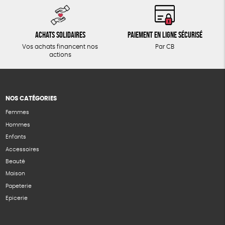
Achats solidaires
Paiement en ligne sécurisé
Vos achats financent nos
Par CB
actions
NOS CATÉGORIES
Femmes
Hommes
Enfants
Accessoires
Beauté
Maison
Papeterie
Epicerie