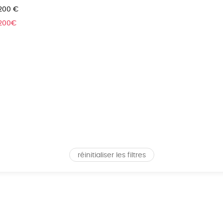
 200 €
 200€
réinitialiser les filtres