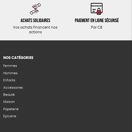
Achats solidaires
Paiement en ligne sécurisé
Vos achats financent nos
Par CB
actions
NOS CATÉGORIES
Femmes
Hommes
Enfants
Accessoires
Beauté
Maison
Papeterie
Epicerie