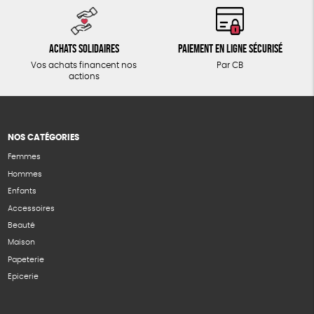
Achats solidaires
Paiement en ligne sécurisé
Vos achats financent nos
Par CB
actions
NOS CATÉGORIES
Femmes
Hommes
Enfants
Accessoires
Beauté
Maison
Papeterie
Epicerie