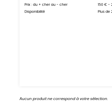
Prix : du + cher au - cher
150 € -
Disponibilité
Plus de
Aucun produit ne correspond à votre sélection.