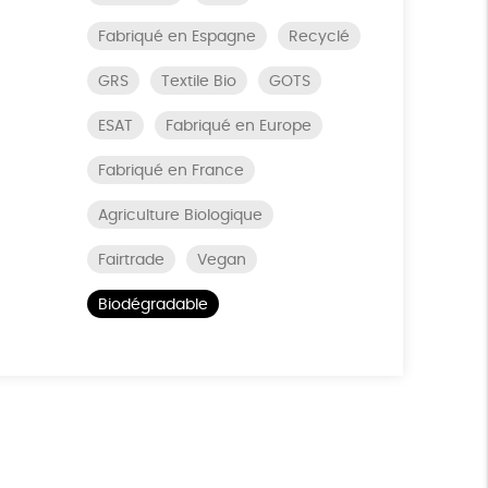
Fabriqué en Espagne
Recyclé
GRS
Textile Bio
GOTS
ESAT
Fabriqué en Europe
Fabriqué en France
Agriculture Biologique
Fairtrade
Vegan
Biodégradable