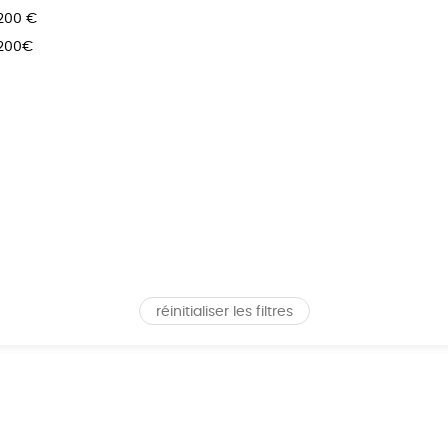
 200 €
 200€
réinitialiser les filtres