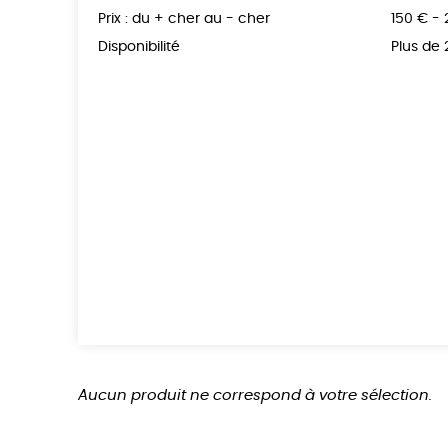
Prix : du + cher au - cher
150 € -
Disponibilité
Plus de
Aucun produit ne correspond à votre sélection.