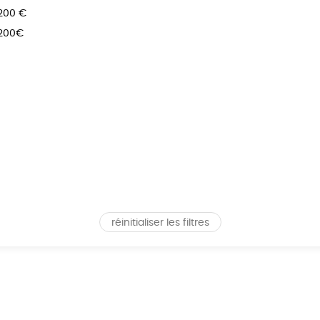
 200 €
 200€
réinitialiser les filtres