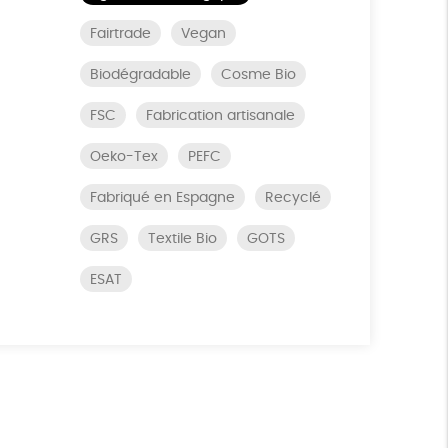
Fairtrade
Vegan
Biodégradable
Cosme Bio
FSC
Fabrication artisanale
Oeko-Tex
PEFC
Fabriqué en Espagne
Recyclé
GRS
Textile Bio
GOTS
ESAT