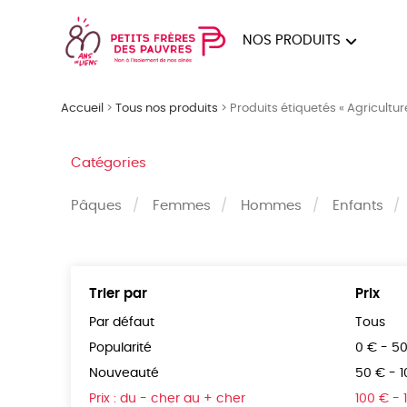
NOS PRODUITS
FEMMES
HOM
Accueil
>
Tous nos produits
>
Produits étiquetés « Agricultur
PAPE
Catégories
Pâques
Femmes
Hommes
Enfants
Trier par
Prix
Par défaut
Tous
Popularité
0 € - 5
Nouveauté
50 € - 
Prix : du - cher au + cher
100 € - 