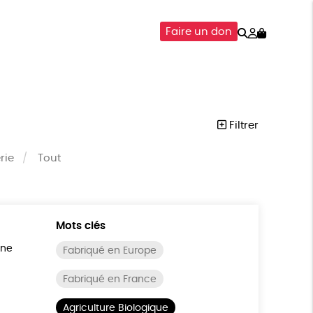
Rechercher
Mon
Faire un don
compte
SOIRES
ÉPICERIE
ISON
Filtrer
rie
Tout
Mots clés
ine
Fabriqué en Europe
Fabriqué en France
Agriculture Biologique