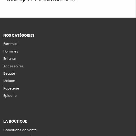
NOS CATÉGORIES
Femmes
Hommes
Enfants
Accessoires
Beauté
Maison
Papeterie
Epicerie
LA BOUTIQUE
Conditions de vente