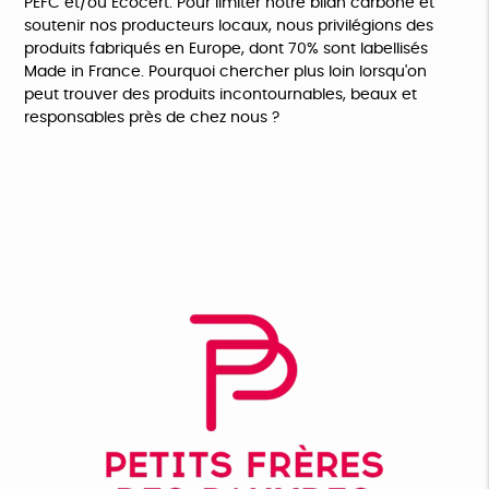
PEFC et/ou Ecocert. Pour limiter notre bilan carbone et
soutenir nos producteurs locaux, nous privilégions des
produits fabriqués en Europe, dont 70% sont labellisés
Made in France. Pourquoi chercher plus loin lorsqu'on
peut trouver des produits incontournables, beaux et
responsables près de chez nous ?